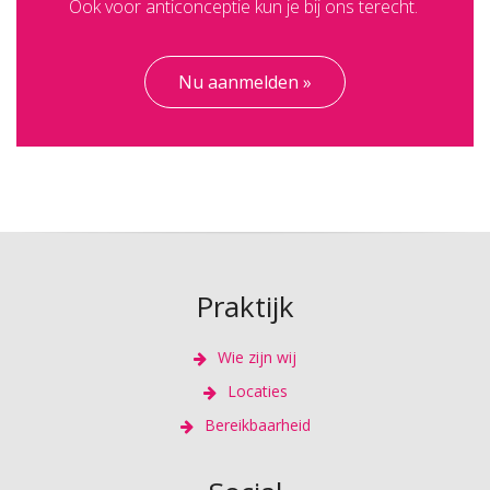
Ook voor anticonceptie kun je bij ons terecht.
Nu aanmelden »
Praktijk
Wie zijn wij
Locaties
Bereikbaarheid